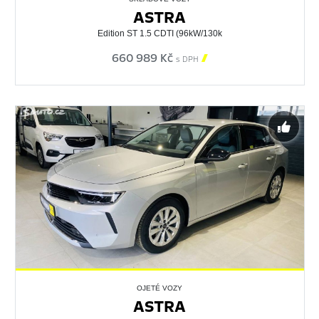
ASTRA
Edition ST 1.5 CDTI (96kW/130k
660 989 Kč

s DPH
OJETÉ VOZY
ASTRA