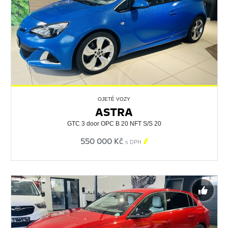
OJETÉ VOZY
ASTRA
GTC 3 door OPC B 20 NFT S/S 20
550 000 Kč

s DPH