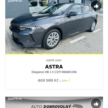
OJETÉ VOZY
ASTRA
Elegance HB 1.5 CDTI 96kW/130k
469 989 Kč

s DPH