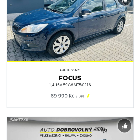
OJETÉ VOZY
FOCUS
1,4 16V 59kW MT5/0216
69 990 Kč

s DPH