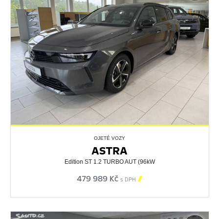
OJETÉ VOZY
ASTRA
Edition ST 1.2 TURBO AUT (96kW
479 989 Kč

s DPH