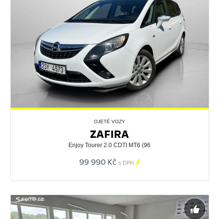
OJETÉ VOZY
ZAFIRA
Enjoy Tourer 2.0 CDTI MT6 (96
99 990 Kč

s DPH