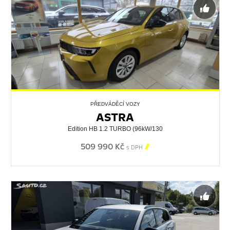
PŘEDVÁDĚCÍ VOZY
ASTRA
Edition HB 1.2 TURBO (96kW/130
509 990 Kč

s DPH