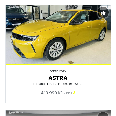
OJETÉ VOZY
ASTRA
Elegance HB 1.2 TURBO 96kW/130
419 990 Kč

s DPH