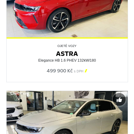
OJETÉ VOZY
ASTRA
Elegance HB 1.6 PHEV 132kW/180
499 900 Kč

s DPH