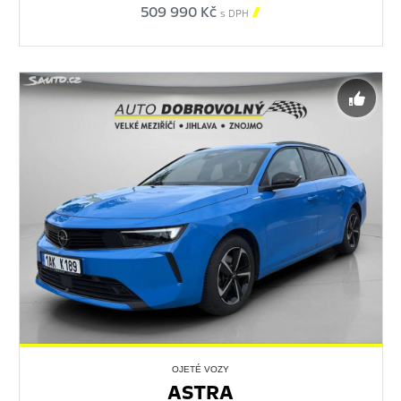
509 990 Kč

s DPH
OJETÉ VOZY
ASTRA