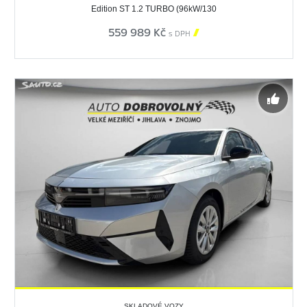
Edition ST 1.2 TURBO (96kW/130
559 989 Kč

s DPH
SKLADOVÉ VOZY