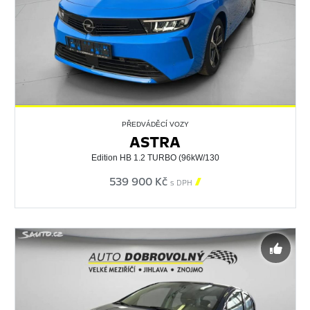
PŘEDVÁDĚCÍ VOZY
ASTRA
Edition HB 1.2 TURBO (96kW/130
539 900 Kč

s DPH