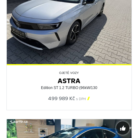
OJETÉ VOZY
ASTRA
Edition ST 1.2 TURBO (96kW/130
499 989 Kč

s DPH