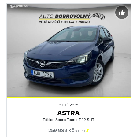
OJETÉ VOZY
ASTRA
Edition Sports Tourer F 12 SHT
259 989 Kč

s DPH