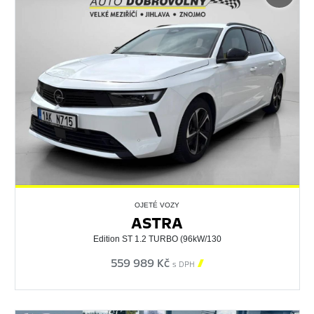
OJETÉ VOZY
ASTRA
Edition ST 1.2 TURBO (96kW/130
559 989 Kč

s DPH