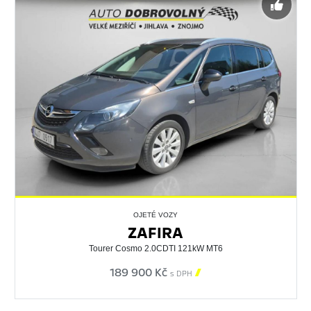
OJETÉ VOZY
ZAFIRA
Tourer Cosmo 2.0CDTI 121kW MT6
189 900 Kč

s DPH