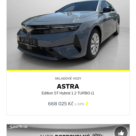
SKLADOVÉ VOZY
ASTRA
Edition ST Hybrid 1.2 TURBO (1
668 025 Kč

s DPH