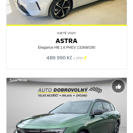
OJETÉ VOZY
ASTRA
Elegance HB 1.6 PHEV 132kW/180
489 990 Kč

s DPH