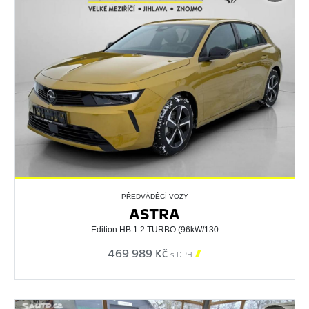
PŘEDVÁDĚCÍ VOZY
ASTRA
Edition HB 1.2 TURBO (96kW/130
469 989 Kč

s DPH