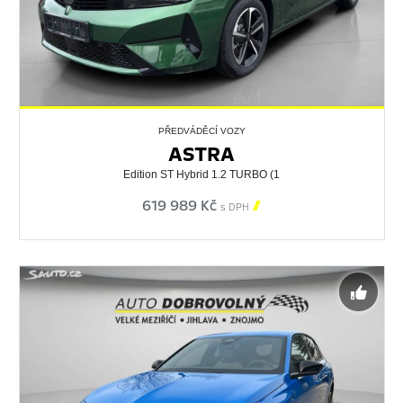
PŘEDVÁDĚCÍ VOZY
ASTRA
Edition ST Hybrid 1.2 TURBO (1
619 989 Kč

s DPH