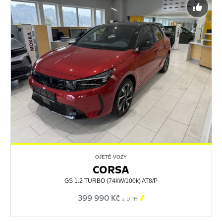
OJETÉ VOZY
CORSA
GS 1.2 TURBO (74kW/100k) AT8/P
399 990 Kč

s DPH