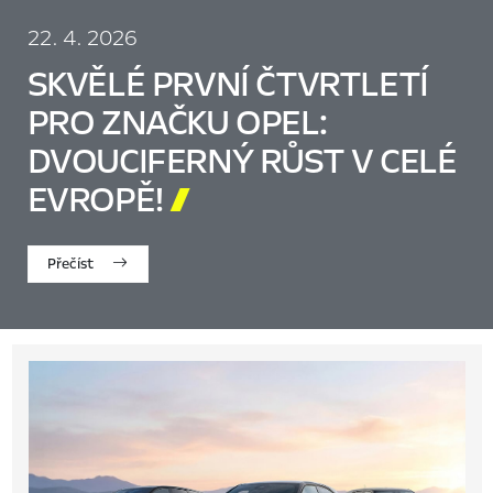
22. 4. 2026
SKVĚLÉ PRVNÍ ČTVRTLETÍ
PRO ZNAČKU OPEL:
DVOUCIFERNÝ RŮST V CELÉ
EVROPĚ!

Přečíst