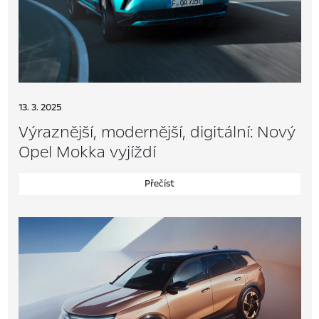
13. 3. 2025
Výraznější, modernější, digitální: Nový
Opel Mokka vyjíždí
Přečíst