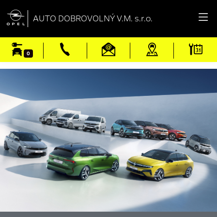

AUTO DOBROVOLNÝ V.M. s.r.o.
0