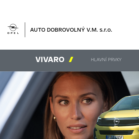

AUTO DOBROVOLNÝ V.M. s.r.o.
VIVARO

HLAVNÍ PRVKY