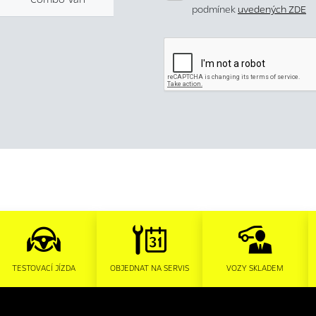
podmínek
uvedených ZDE
TESTOVACÍ JÍZDA
OBJEDNAT NA SERVIS
VOZY SKLADEM