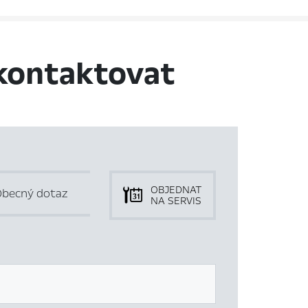
kontaktovat
OBJEDNAT
becný dotaz
NA SERVIS