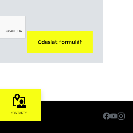
Odeslat formulář
KONTAKTY