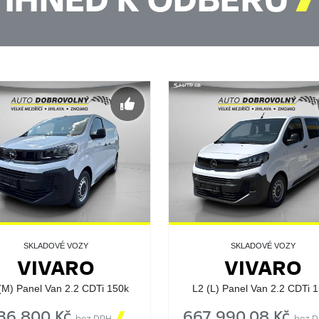
SKLADOVÉ VOZY
SKLADOVÉ VOZY
VIVARO
VIVARO
(M) Panel Van 2.2 CDTi 150k
L2 (L) Panel Van 2.2 CDTi 
36 800 Kč

667 990,08 Kč