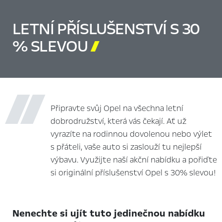
LETNÍ PŘÍSLUŠENSTVÍ S 30
% SLEVOU

Připravte svůj Opel na všechna letní
dobrodružství, která vás čekají. Ať už
vyrazíte na rodinnou dovolenou nebo výlet
s přáteli, vaše auto si zaslouží tu nejlepší
výbavu. Využijte naší akční nabídku a pořiďte
si originální příslušenství Opel s 30% slevou!
Nenechte si ujít tuto jedinečnou nabídku