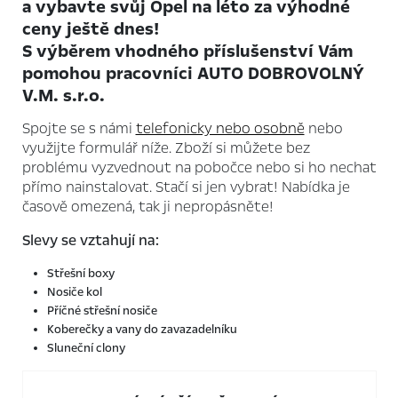
a vybavte svůj Opel na léto za výhodné
ceny ještě dnes!
S výběrem vhodného příslušenství Vám
pomohou pracovníci AUTO DOBROVOLNÝ
V.M. s.r.o.
Spojte se s námi
telefonicky nebo osobně
nebo
využijte formulář níže. Zboží si můžete bez
problému vyzvednout na pobočce nebo si ho nechat
přímo nainstalovat. Stačí si jen vybrat! Nabídka je
časově omezená, tak ji nepropásněte!
Slevy se vztahují na:
Střešní boxy
Nosiče kol
Příčné střešní nosiče
Koberečky a vany do zavazadelníku
Sluneční clony