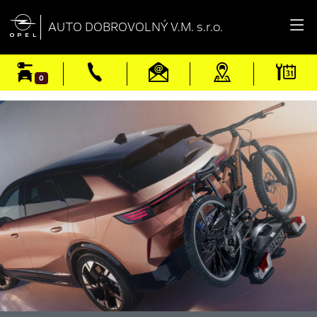

AUTO DOBROVOLNÝ V.M. s.r.o.
0