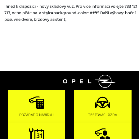
Ihned k dispozici - nový skladový vůz. Pro více informací volejte 733 121
717, nebo pište na a style=background-color: #ffff Další výbavy: boční
posuvné dveře, brzdový asistent,

POŽÁDAT O NABÍDKU
TESTOVACÍ JÍZDA