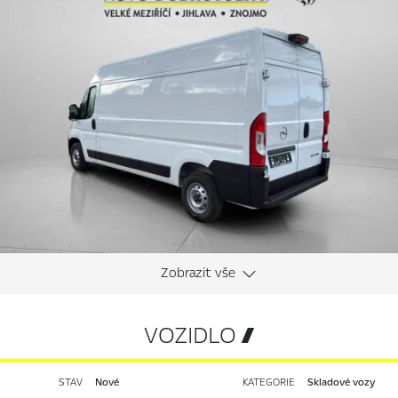
VOZIDLO 
STAV
nové
KATEGORIE
Skladové vozy