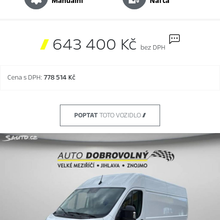
manuální
nafta

643 400 Kč
bez DPH
Cena s DPH:
778 514 Kč
POPTAT
TOTO VOZIDLO 