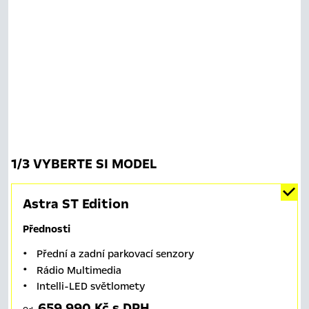
1
/
3 VYBERTE SI MODEL
Astra ST Edition
Přednosti
Přední a zadní parkovací senzory
Rádio Multimedia
Intelli-LED světlomety
659 990 Kč s DPH