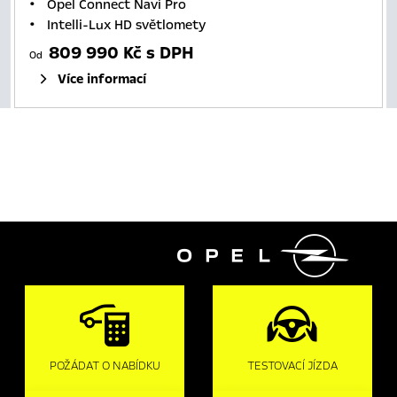
Opel Connect Navi Pro
Intelli-Lux HD světlomety
809 990 Kč s DPH
Od
Více informací

POŽÁDAT O NABÍDKU
TESTOVACÍ JÍZDA