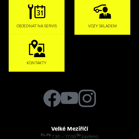
OBJEDNAT NA SERVIS
VOZY SKLADEM
KONTAKTY
Velké Meziříčí
Po-Pá
So
7:30 – 17:00
zavřeno